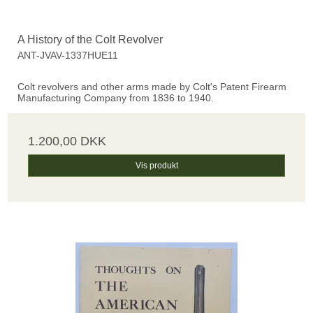
A History of the Colt Revolver
ANT-JVAV-1337HUE11
Colt revolvers and other arms made by Colt's Patent Firearm
Manufacturing Company from 1836 to 1940.
1.200,00 DKK
Vis produkt