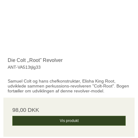
Die Colt ,,Root'' Revolver
ANT-VA513tjlg33
Samuel Colt og hans chefkonstruktør, Elisha King Root,
udviklede sammen perkussions-revolveren "Colt-Root". Bogen
fortæller om udviklingen af denne revolver-model.
98,00 DKK
Vis produkt