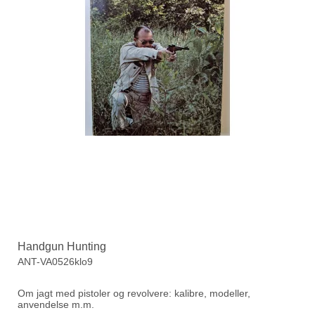
Handgun Hunting
ANT-VA0526klo9
Om jagt med pistoler og revolvere: kalibre, modeller,
anvendelse m.m.