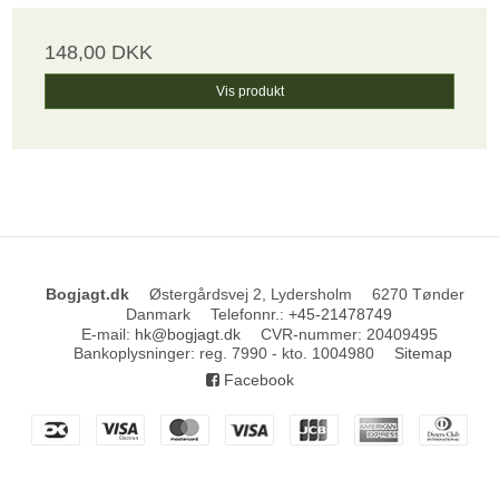
148,00 DKK
Vis produkt
Bogjagt.dk
Østergårdsvej 2, Lydersholm
6270 Tønder
Danmark
Telefonnr.
:
+45-21478749
E-mail
:
hk@bogjagt.dk
CVR-nummer
:
20409495
Bankoplysninger
:
reg. 7990 - kto. 1004980
Sitemap
Facebook