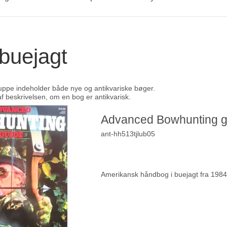
buejagt
ppe indeholder både nye og antikvariske bøger.
af beskrivelsen, om en bog er antikvarisk.
Advanced Bowhunting g
ant-hh513tjlub05
Amerikansk håndbog i buejagt fra 1984