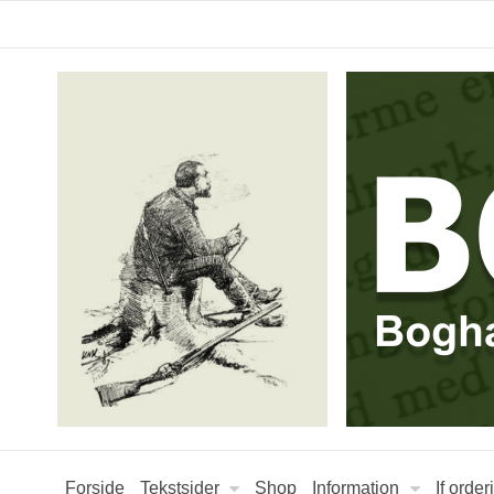
Forside
Tekstsider
Shop
Information
If orde