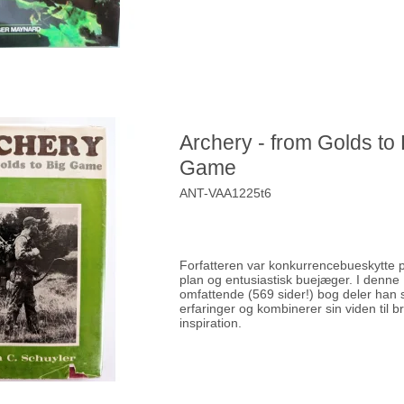
Archery - from Golds to 
Game
ANT-VAA1225t6
Forfatteren var konkurrencebueskytte p
plan og entusiastisk buejæger. I denne
omfattende (569 sider!) bog deler han 
erfaringer og kombinerer sin viden til 
inspiration.