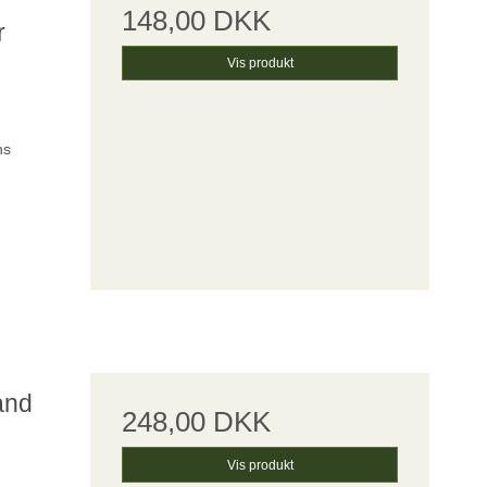
148,00 DKK
r
Vis produkt
ns
and
248,00 DKK
Vis produkt