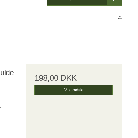
uide
198,00 DKK
Vis produkt
.