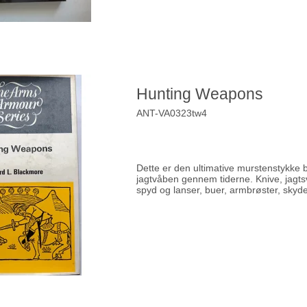
Hunting Weapons
ANT-VA0323tw4
Dette er den ultimative murstenstykke
jagtvåben gennem tiderne. Knive, jagt
spyd og lanser, buer, armbrøster, skyd