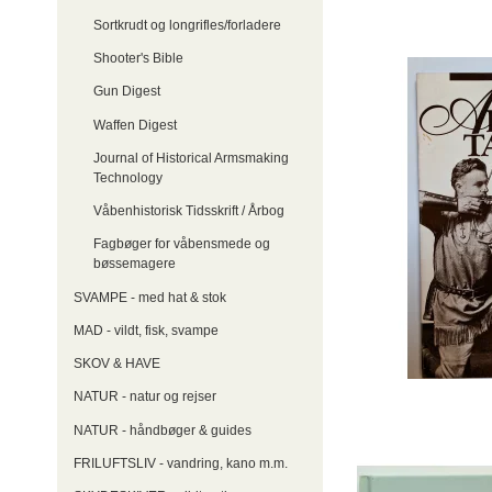
Sortkrudt og longrifles/forladere
Shooter's Bible
Gun Digest
Waffen Digest
Journal of Historical Armsmaking
Technology
Våbenhistorisk Tidsskrift / Årbog
Fagbøger for våbensmede og
bøssemagere
SVAMPE - med hat & stok
MAD - vildt, fisk, svampe
SKOV & HAVE
NATUR - natur og rejser
NATUR - håndbøger & guides
FRILUFTSLIV - vandring, kano m.m.