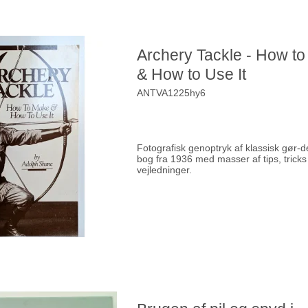
Archery Tackle - How t
& How to Use It
ANTVA1225hy6
Fotografisk genoptryk af klassisk gør-d
bog fra 1936 med masser af tips, tricks
vejledninger.