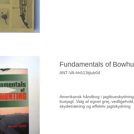
Fundamentals of Bowhu
ANT-VA-hh513tjlub04
Amerikansk håndbog i jagtbueskydning
buejagt. Valg af egnet grej, vedligehold
skydetræning og effektiv jagtskydning.