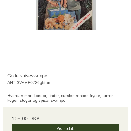
Gode spisesvampe
ANT-SVAMP0726gf5an
Hvordan man kender, finder, samler, renser, fryser, tørrer,
koger, steger og spiser svampe.
168,00 DKK
Vis produkt