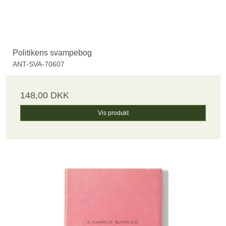
Politikens svampebog
ANT-SVA-70607
148,00 DKK
Vis produkt