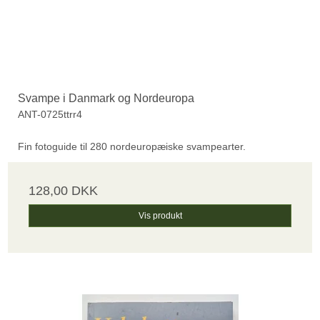
Svampe i Danmark og Nordeuropa
ANT-0725ttrr4
Fin fotoguide til 280 nordeuropæiske svampearter.
128,00 DKK
Vis produkt