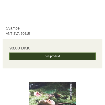
Svampe
ANT-SVA-70615
98,00 DKK
Vis produkt