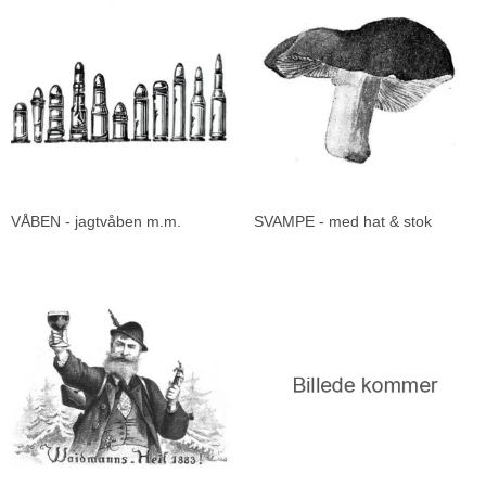
VÅBEN - jagtvåben m.m.
SVAMPE - med hat & stok