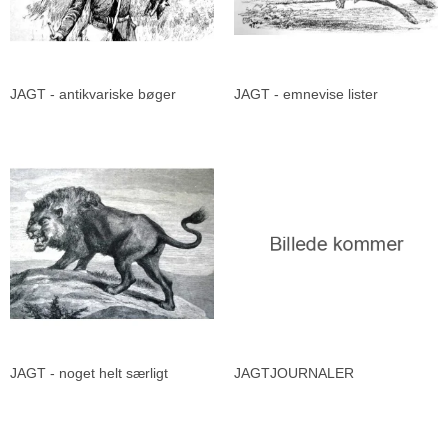
JAGT - antikvariske bøger
JAGT - emnevise lister
JAGT - noget helt særligt
JAGTJOURNALER