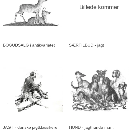
BOGUDSALG i antikvariatet
SÆRTILBUD - jagt
JAGT - danske jagtklassikere
HUND - jagthunde m.m.