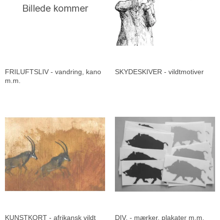
FRILUFTSLIV - vandring, kano
SKYDESKIVER - vildtmotiver
m.m.
KUNSTKORT - afrikansk vildt
DIV. - mærker, plakater m.m.