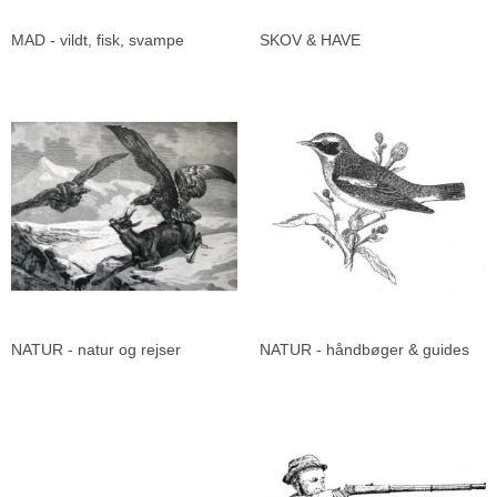
MAD - vildt, fisk, svampe
SKOV & HAVE
NATUR - natur og rejser
NATUR - håndbøger & guides