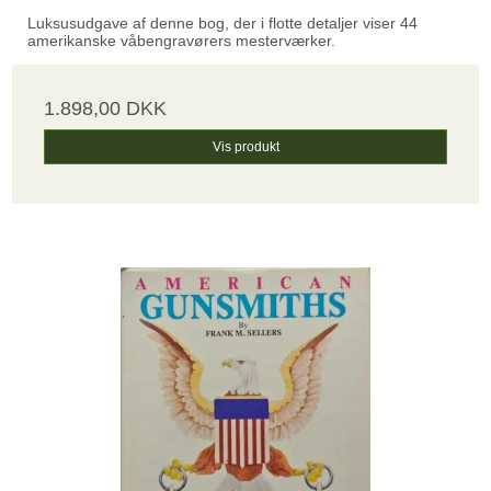
Luksusudgave af denne bog, der i flotte detaljer viser 44
amerikanske våbengravørers mesterværker.
1.898,00 DKK
Vis produkt