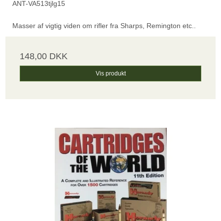
ANT-VA513tjlg15
Masser af vigtig viden om rifler fra Sharps, Remington etc..
148,00 DKK
Vis produkt