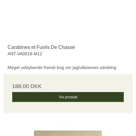
Carabines et Fusils De Chasse
ANT-VA0818-M12
Meget uddybende fransk bog om jagtvåbnenes udvikling.
188,00 DKK
Vis produkt