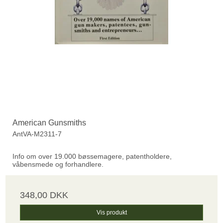
American Gunsmiths
AntVA-M2311-7
Info om over 19.000 bøssemagere, patentholdere,
våbensmede og forhandlere.
348,00 DKK
Vis produkt