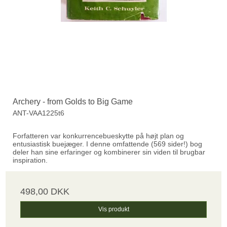
Archery - from Golds to Big Game
ANT-VAA1225t6
Forfatteren var konkurrencebueskytte på højt plan og
entusiastisk buejæger. I denne omfattende (569 sider!) bog
deler han sine erfaringer og kombinerer sin viden til brugbar
inspiration.
498,00 DKK
Vis produkt