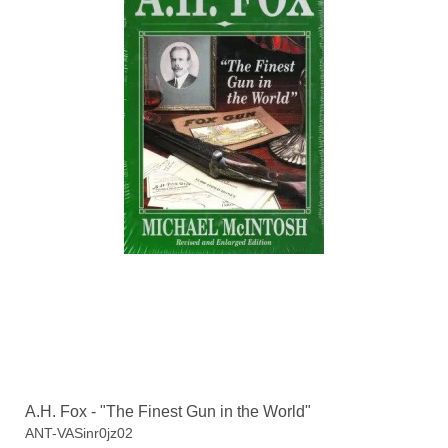
A.H. Fox - "The Finest Gun in the World"
ANT-VASinr0jz02