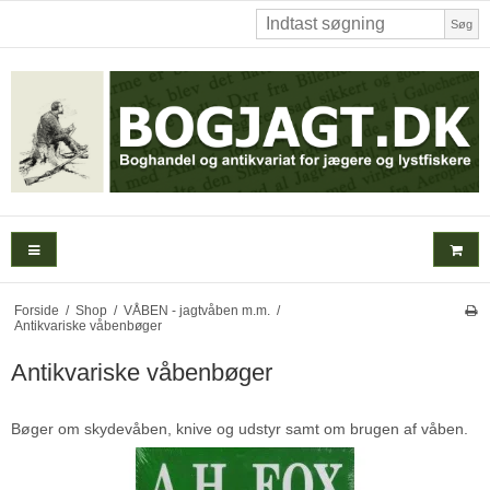
Søg
Forside
/
Shop
/
VÅBEN - jagtvåben m.m.
/
Antikvariske våbenbøger
Antikvariske våbenbøger
Bøger om skydevåben, knive og udstyr samt om brugen af våben.