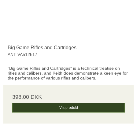
Big Game Rifles and Cartridges
ANT-VA512h17
"Big Game Rifles and Cartridges" is a technical treatise on
rifles and calibers, and Keith does demonstrate a keen eye for
the performance of various rifles and calibers.
398,00 DKK
Vis produkt