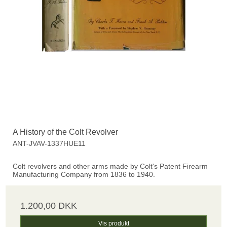
A History of the Colt Revolver
ANT-JVAV-1337HUE11
Colt revolvers and other arms made by Colt's Patent Firearm
Manufacturing Company from 1836 to 1940.
1.200,00 DKK
Vis produkt