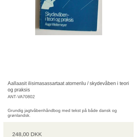
Aallaasit ilisimasassartaat atornerilu / skydevåben i teori
og praksis
ANT-VA70802
Grundig jagtvåbenhåndbog med tekst på både dansk og
grønlandsk.
248,00 DKK