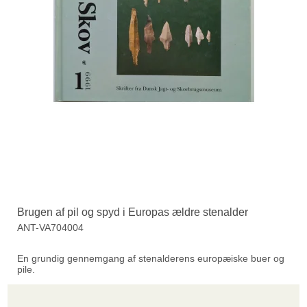
Brugen af pil og spyd i Europas ældre stenalder
ANT-VA704004
En grundig gennemgang af stenalderens europæiske buer og
pile.