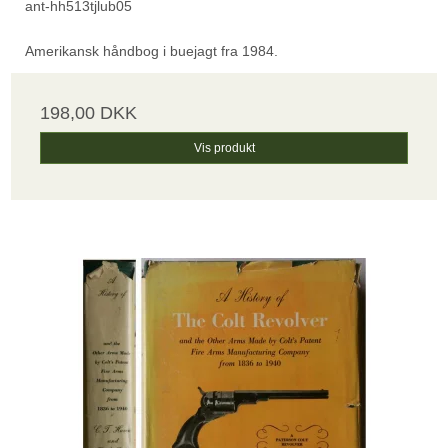
ant-hh513tjlub05
Amerikansk håndbog i buejagt fra 1984.
198,00 DKK
Vis produkt