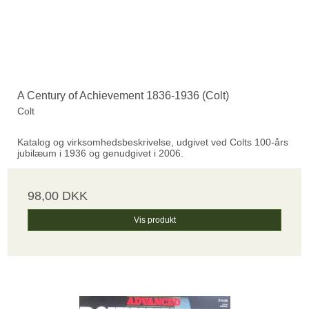
A Century of Achievement 1836-1936 (Colt)
Colt
Katalog og virksomhedsbeskrivelse, udgivet ved Colts 100-års
jubilæum i 1936 og genudgivet i 2006.
98,00 DKK
Vis produkt