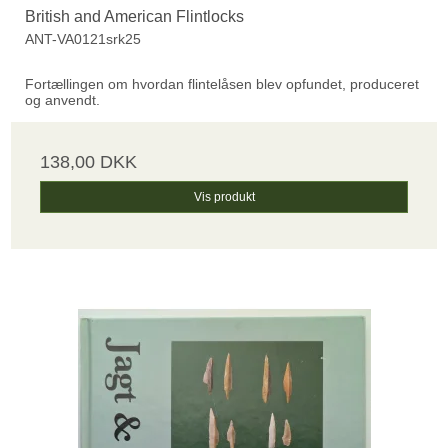
British and American Flintlocks
ANT-VA0121srk25
Fortællingen om hvordan flintelåsen blev opfundet, produceret
og anvendt.
138,00 DKK
Vis produkt