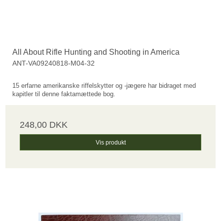
All About Rifle Hunting and Shooting in America
ANT-VA09240818-M04-32
15 erfarne amerikanske riffelskytter og -jægere har bidraget med
kapitler til denne faktamættede bog.
248,00 DKK
Vis produkt