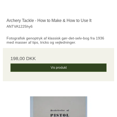
Archery Tackle - How to Make & How to Use It
ANTVA1225hy6
Fotografisk genoptryk af klassisk gør-det-selv-bog fra 1936
med masser af tips, tricks og vejledninger.
198,00 DKK
Vis produkt