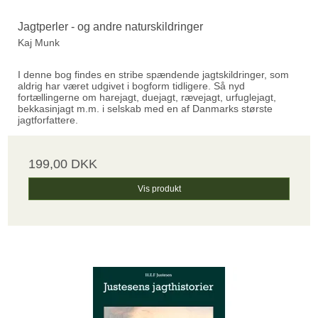
Jagtperler - og andre naturskildringer
Kaj Munk
I denne bog findes en stribe spændende jagtskildringer, som
aldrig har været udgivet i bogform tidligere. Så nyd
fortællingerne om harejagt, duejagt, rævejagt, urfuglejagt,
bekkasinjagt m.m. i selskab med en af Danmarks største
jagtforfattere.
199,00 DKK
Vis produkt