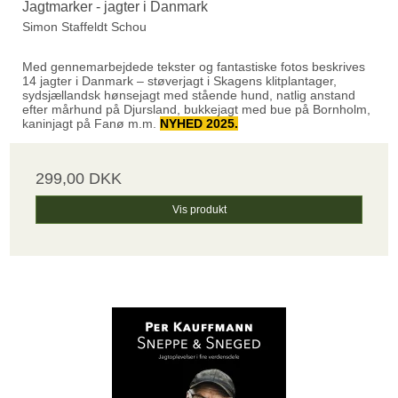
Jagtmarker - jagter i Danmark
Simon Staffeldt Schou
Med gennemarbejdede tekster og fantastiske fotos beskrives
14 jagter i Danmark – støverjagt i Skagens klitplantager,
sydsjællandsk hønsejagt med stående hund, natlig anstand
efter mårhund på Djursland, bukkejagt med bue på Bornholm,
kaninjagt på Fanø m.m.
NYHED 2025.
299,00 DKK
Vis produkt