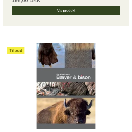
198,00 DKK
Vis produkt
Tilbud