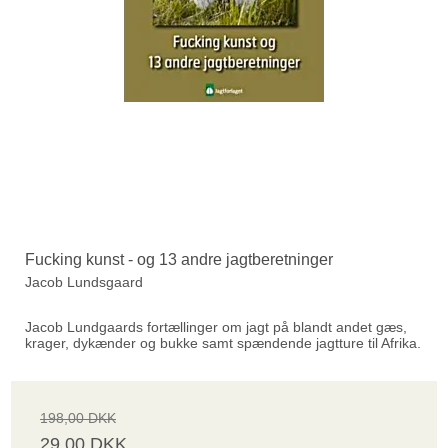
Fucking kunst - og 13 andre jagtberetninger
Jacob Lundsgaard
Jacob Lundgaards fortællinger om jagt på blandt andet gæs,
krager, dykænder og bukke samt spændende jagtture til Afrika.
198,00 DKK
29,00 DKK