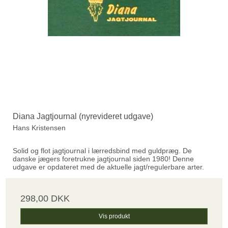
Diana Jagtjournal (nyrevideret udgave)
Hans Kristensen
Solid og flot jagtjournal i lærredsbind med guldpræg. De
danske jægers foretrukne jagtjournal siden 1980! Denne
udgave er opdateret med de aktuelle jagt/regulerbare arter.
298,00 DKK
Vis produkt