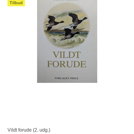
Tilbud
Vildt forude (2. udg.)