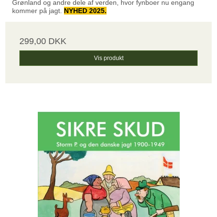
Grønland og andre dele af verden, hvor fynboer nu engang
kommer på jagt.
NYHED 2025.
299,00 DKK
Vis produkt