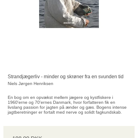
Strandjægerliv - minder og skrøner fra en svunden tid
Niels Jørgen Henriksen
En bog om en opvækst mellem jægere og kystfiskere i
1960'erne og 70'ernes Danmark, hvor forfatteren fik en
livslang passion for jagten på ænder og gæs. Bogens intense
jagtberetninger er fortalt med nerve og solidt fagkundskab.