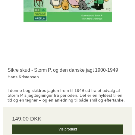
Sikre skud - Storm P. og den danske jagt 1900-1949
Hans Kristensen
I denne bog skildres jagten frem til 1949 ud fra et udvalg af
Storm P.’s jagttegninger fra perioden. Det er en hyldest til en
tid og en tegner – og en anledning til både smil og eftertanke.
149,00 DKK
Vis produkt