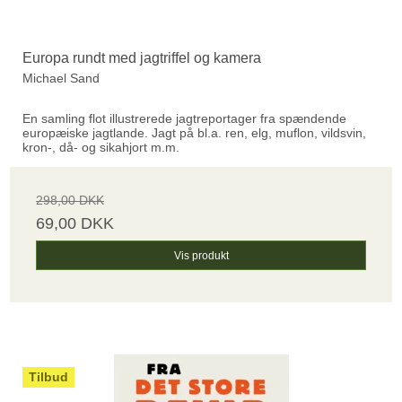
Europa rundt med jagtriffel og kamera
Michael Sand
En samling flot illustrerede jagtreportager fra spændende
europæiske jagtlande. Jagt på bl.a. ren, elg, muflon, vildsvin,
kron-, då- og sikahjort m.m.
298,00 DKK
69,00 DKK
Vis produkt
Tilbud