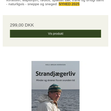
- naturligvis - sneppe og sneged.
NYHED 2025
299,00 DKK
Vis produkt