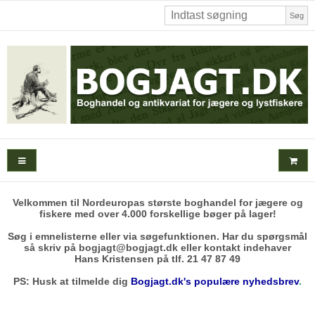
Søg
Velkommen til Nordeuropas største boghandel for jægere og
fiskere med over 4.000 forskellige bøger på lager!
Søg i emnelisterne eller via søgefunktionen. Har du spørgsmål
så skriv på bogjagt@bogjagt.dk eller kontakt indehaver
Hans Kristensen på tlf. 21 47 87 49
PS: Husk at tilmelde dig
Bogjagt.dk's populære nyhedsbrev
.