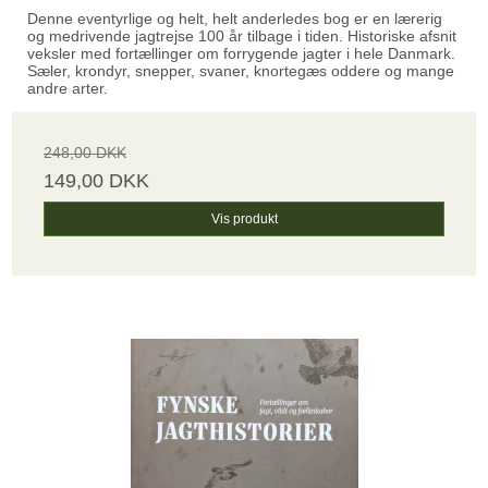
Denne eventyrlige og helt, helt anderledes bog er en lærerig
og medrivende jagtrejse 100 år tilbage i tiden. Historiske afsnit
veksler med fortællinger om forrygende jagter i hele Danmark.
Sæler, krondyr, snepper, svaner, knortegæs oddere og mange
andre arter.
248,00 DKK
149,00 DKK
Vis produkt