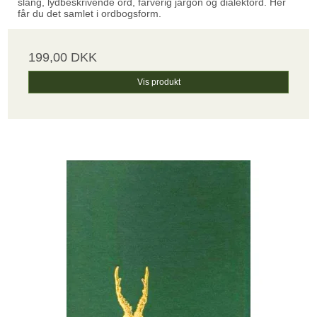
slang, lydbeskrivende ord, farverig jargon og dialektord. Her
får du det samlet i ordbogsform.
199,00 DKK
Vis produkt