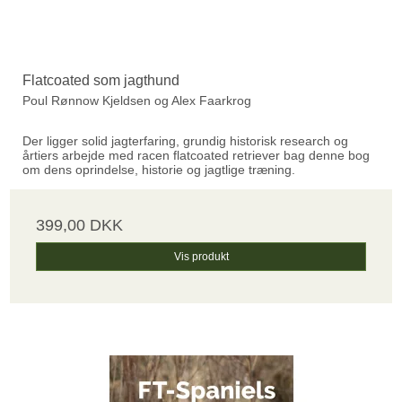
Flatcoated som jagthund
Poul Rønnow Kjeldsen og Alex Faarkrog
Der ligger solid jagterfaring, grundig historisk research og
årtiers arbejde med racen flatcoated retriever bag denne bog
om dens oprindelse, historie og jagtlige træning.
399,00 DKK
Vis produkt