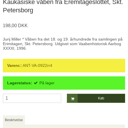
Kaukasiske våben fra Eremitageslottet, Skt.
Petersborg
198,00 DKK
Jurij Miller * Våben fra det 18. og 19. århundrede fra samlingen på
Erimitagen, Skt. Petersborg. Udgivet som Vaabenhistorisk Aarbog
XXXXI, 1996.
Varenr.:
ANT-VA-0922rr4
Lagerstatus:
På lager
Køb
Beskrivelse