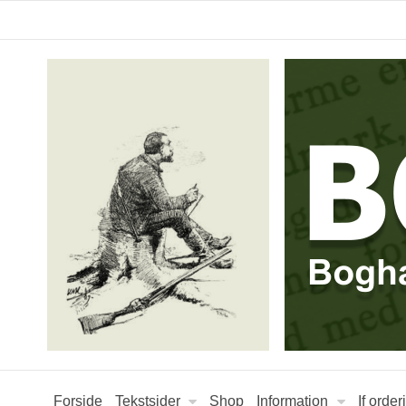
Forside
Tekstsider
Shop
Information
If orde