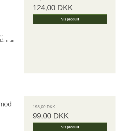
124,00 DKK
Vis produkt
er
 får man
 mod
198,00 DKK
99,00 DKK
Vis produkt