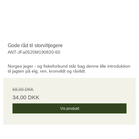
Gode råd til storviltjegere
ANT-JFa0520M190820-60
Norges jeger - og fiskeforbund står bag denne lille introduktion
til jagten på elg, ren, kronvildt og råvildt.
68,00 DKK
34,00 DKK
Vis produkt