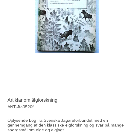
Artiklar om älgforskning
ANT-Jfa0520f
Oplysende bog fra Svenska Jägareförbundet med en
gennemgang af den klassiske elgforskning og svar på mange
spørgsmål om elge og elgjagt.