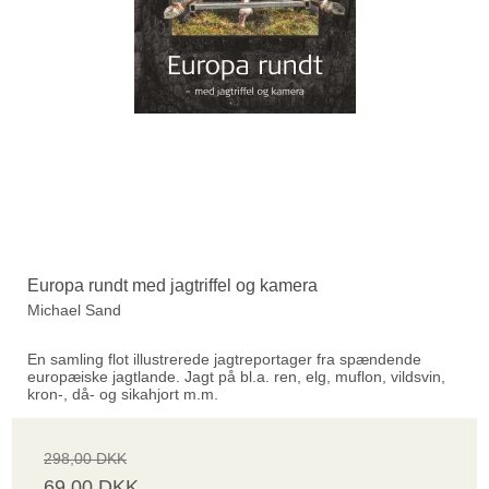
Europa rundt med jagtriffel og kamera
Michael Sand
En samling flot illustrerede jagtreportager fra spændende
europæiske jagtlande. Jagt på bl.a. ren, elg, muflon, vildsvin,
kron-, då- og sikahjort m.m.
298,00 DKK
69,00 DKK