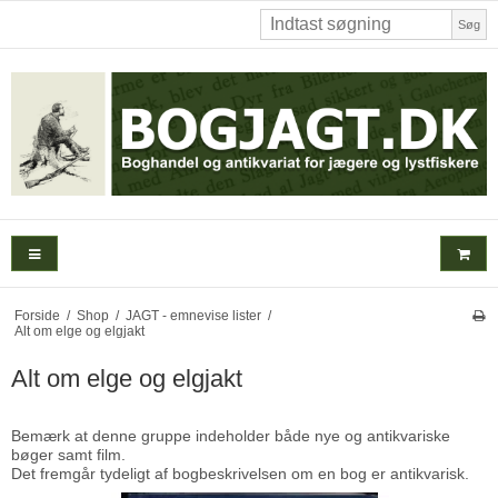
Søg
Forside
/
Shop
/
JAGT - emnevise lister
/
Alt om elge og elgjakt
Alt om elge og elgjakt
Bemærk at denne gruppe indeholder både nye og antikvariske
bøger samt film.
Det fremgår tydeligt af bogbeskrivelsen om en bog er antikvarisk.