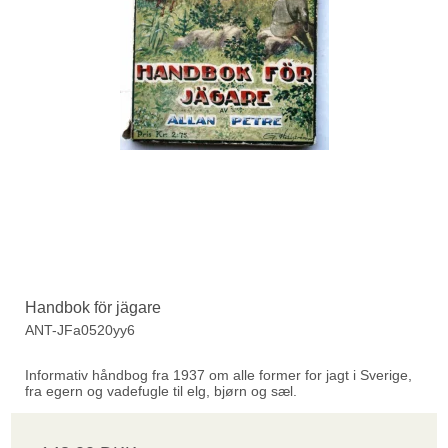
Handbok för jägare
ANT-JFa0520yy6
Informativ håndbog fra 1937 om alle former for jagt i Sverige,
fra egern og vadefugle til elg, bjørn og sæl.