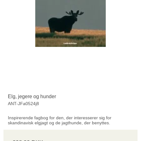
Elg, jegere og hunder
ANT-JFa0524j8
Inspirerende fagbog for den, der interesserer sig for
skandinavisk elgjagt og de jagthunde, der benyttes.