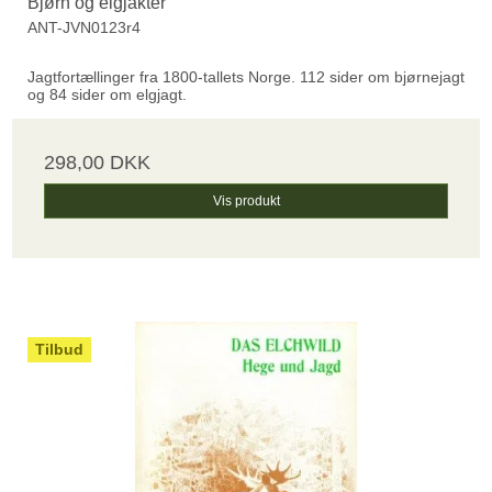
Bjørn og elgjakter
ANT-JVN0123r4
Jagtfortællinger fra 1800-tallets Norge. 112 sider om bjørnejagt
og 84 sider om elgjagt.
298,00 DKK
Vis produkt
Tilbud