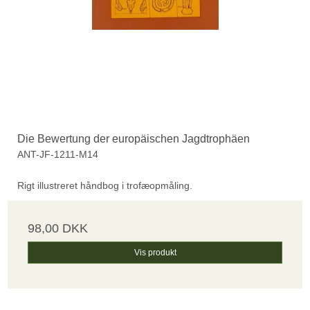
Die Bewertung der europäischen Jagdtrophäen
ANT-JF-1211-M14
Rigt illustreret håndbog i trofæopmåling.
98,00 DKK
Vis produkt