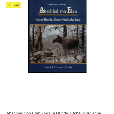
Tilbud
Abschied von Elan - Graue Hunde, Elche, Nordische