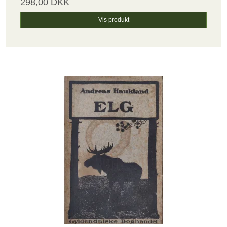
298,00 DKK
Vis produkt