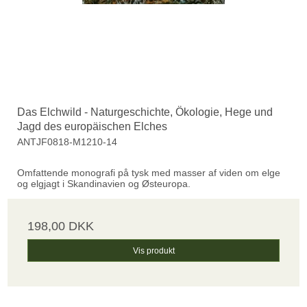
Das Elchwild - Naturgeschichte, Ökologie, Hege und
Jagd des europäischen Elches
ANTJF0818-M1210-14
Omfattende monografi på tysk med masser af viden om elge
og elgjagt i Skandinavien og Østeuropa.
198,00 DKK
Vis produkt