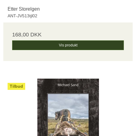
Etter Storelgen
ANT-JV513tjl02
168,00 DKK
Vis produkt
Tilbud