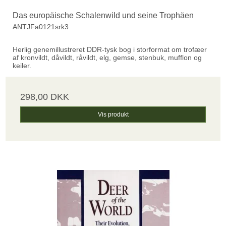
Das europäische Schalenwild und seine Trophäen
ANTJFa0121srk3
Herlig genemillustreret DDR-tysk bog i storformat om trofæer
af kronvildt, dåvildt, råvildt, elg, gemse, stenbuk, mufflon og
keiler.
298,00 DKK
Vis produkt