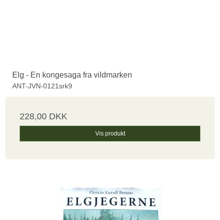
Elg - En kongesaga fra vildmarken
ANT-JVN-0121srk9
228,00 DKK
Vis produkt