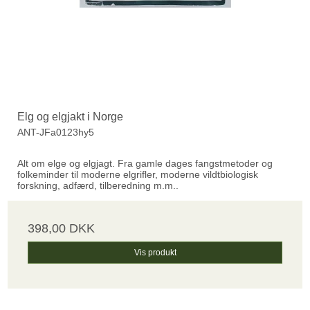
Elg og elgjakt i Norge
ANT-JFa0123hy5
Alt om elge og elgjagt. Fra gamle dages fangstmetoder og
folkeminder til moderne elgrifler, moderne vildtbiologisk
forskning, adfærd, tilberedning m.m..
398,00 DKK
Vis produkt