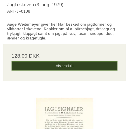
Jagt i skoven (3. udg. 1979)
ANT-JF0108
Aage Weitemeyer giver her klar besked om jagtformer og
vildtarter i skovene. Kapitler om bl.a. pürschjagt, drivjagt og
trykjagt, klapjagt samt om jagt på ræv, fasan, sneppe, due,
ænder og kragefugle.
128,00 DKK
Vis produkt