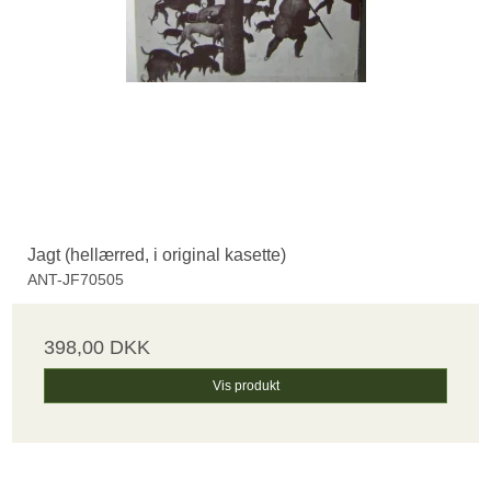
Jagt (hellærred, i original kasette)
ANT-JF70505
398,00 DKK
Vis produkt