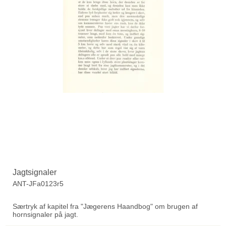
Jagtsignaler
ANT-JFa0123r5
Særtryk af kapitel fra "Jægerens Haandbog" om brugen af
hornsignaler på jagt.