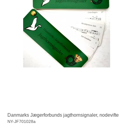
Danmarks Jægerforbunds jagthornsignaler, nodevifte
NY-JF701028a