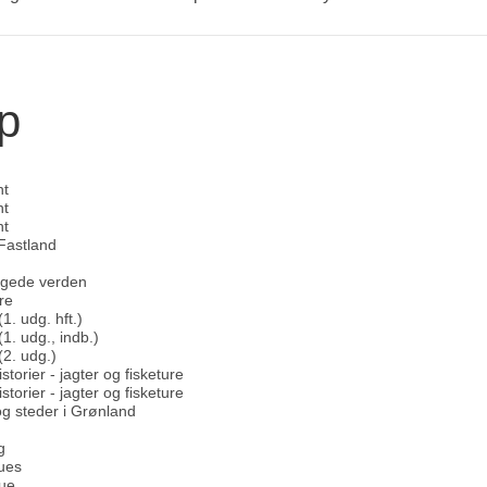
p
nt
nt
nt
Fastland
ogede verden
re
1. udg. hft.)
1. udg., indb.)
(2. udg.)
torier - jagter og fisketure
torier - jagter og fisketure
g steder i Grønland
g
ques
lue