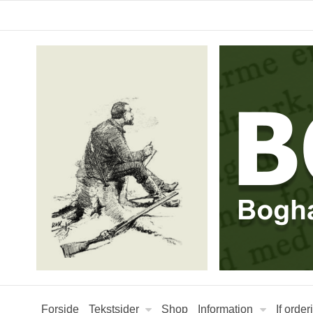
Forside
Tekstsider
Shop
Information
If orde