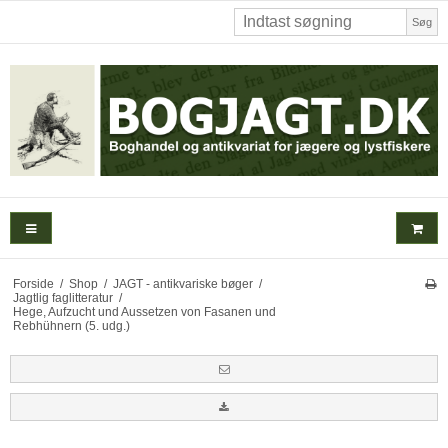
Søg
Forside
/
Shop
/
JAGT - antikvariske bøger
/
Jagtlig faglitteratur
/
Hege, Aufzucht und Aussetzen von Fasanen und
Rebhühnern (5. udg.)