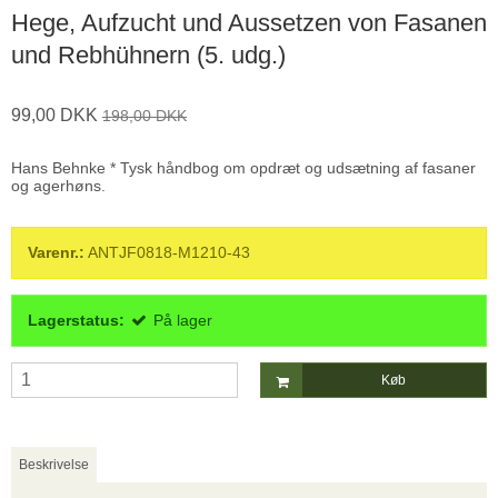
Hege, Aufzucht und Aussetzen von Fasanen
und Rebhühnern (5. udg.)
99,00 DKK
198,00 DKK
Hans Behnke * Tysk håndbog om opdræt og udsætning af fasaner
og agerhøns.
Varenr.:
ANTJF0818-M1210-43
Lagerstatus:
På lager
Køb
Beskrivelse