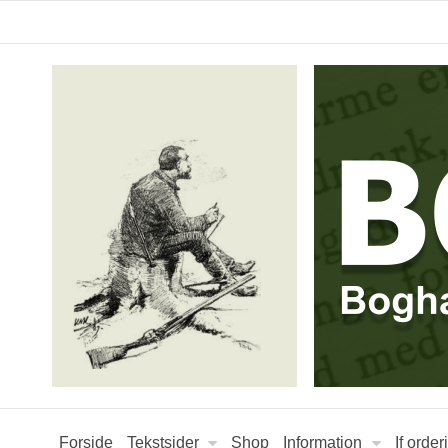
Forside
Tekstsider
Shop
Information
If orde