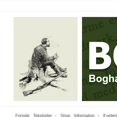
Forside
Tekstsider
Shop
Information
If orde