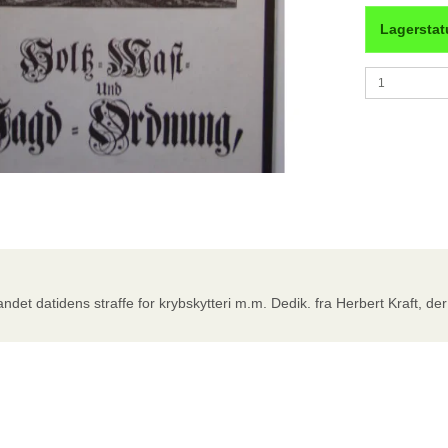
Lagerstat
ndet datidens straffe for krybskytteri m.m. Dedik. fra Herbert Kraft, der