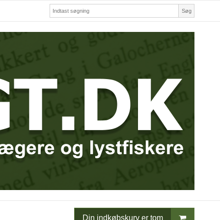
Søg
Din indkøbskurv er tom