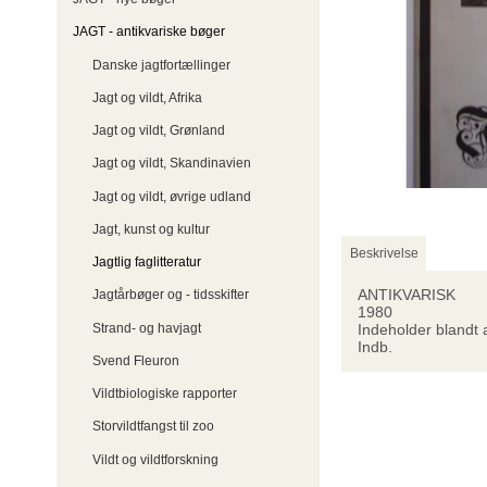
JAGT - antikvariske bøger
Danske jagtfortællinger
Jagt og vildt, Afrika
Jagt og vildt, Grønland
Jagt og vildt, Skandinavien
Jagt og vildt, øvrige udland
Jagt, kunst og kultur
Beskrivelse
Jagtlig faglitteratur
ANTIKVARISK
Jagtårbøger og - tidsskifter
1980
Strand- og havjagt
Indeholder blandt a
Indb.
Svend Fleuron
Vildtbiologiske rapporter
Storvildtfangst til zoo
Vildt og vildtforskning