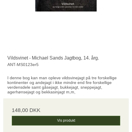
Vildsvinet - Michael Sands Jagtbog, 14. årg.
ANT-MS0123er5
I denne bog kan man opleve vildsvinejagt på tre forskellige
kontinenter og andejagt i ikke mindre end fire forskellige
verdensdele samt gåsejagt, bukkejagt, sneppejagt,
agerhønsejagt og bekkasinjagt m,m,
148,00 DKK
Vis produkt