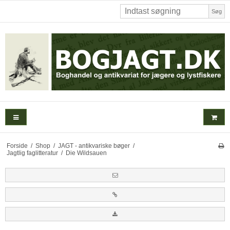
Søg
Forside
/
Shop
/
JAGT - antikvariske bøger
/
Jagtlig faglitteratur
/
Die Wildsauen