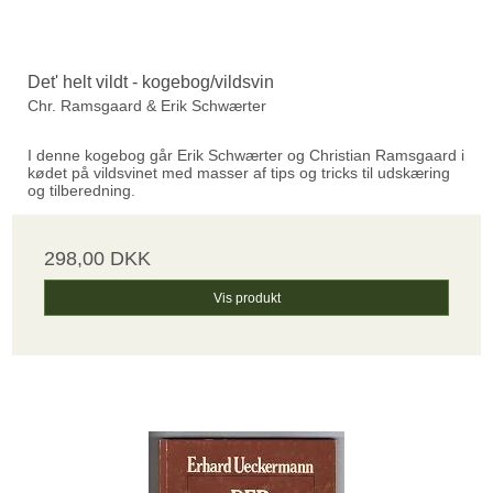
Det' helt vildt - kogebog/vildsvin
Chr. Ramsgaard & Erik Schwærter
I denne kogebog går Erik Schwærter og Christian Ramsgaard i
kødet på vildsvinet med masser af tips og tricks til udskæring
og tilberedning.
298,00 DKK
Vis produkt