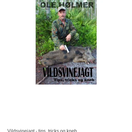
Vildsvinejagt - tips, tricks og kneb