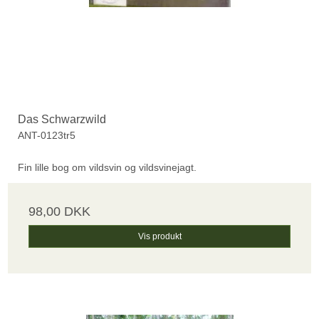
Das Schwarzwild
ANT-0123tr5
Fin lille bog om vildsvin og vildsvinejagt.
98,00 DKK
Vis produkt