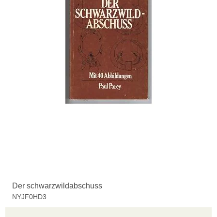
Der schwarzwildabschuss
NYJF0HD3