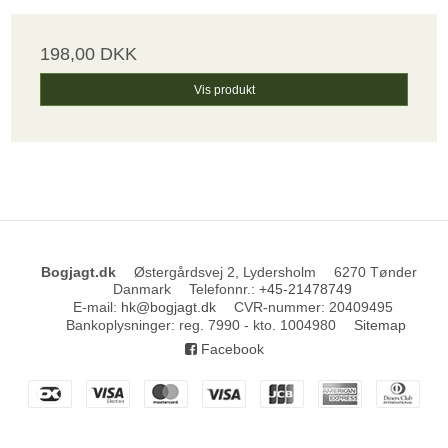
198,00 DKK
Vis produkt
Bogjagt.dk
Østergårdsvej 2, Lydersholm
6270 Tønder
Danmark
Telefonnr.
:
+45-21478749
E-mail
:
hk@bogjagt.dk
CVR-nummer
:
20409495
Bankoplysninger
:
reg. 7990 - kto. 1004980
Sitemap
Facebook