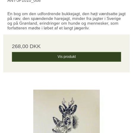
ANT-JF1010_008
En bog om den udfordrende bukkejagt, den højt værdsatte jagt
på ræv, den spændende harejagt, minder fra jagter i Sverige
og på Grønland, erindringer om hunde og mennesker, som
forfatteren mødte i løbet af et langt jægerliv.
268,00 DKK
Vis produkt