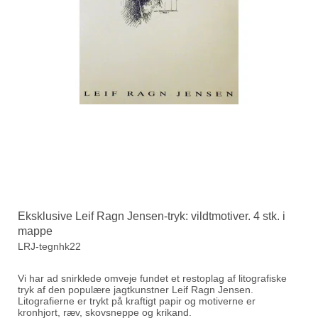
Eksklusive Leif Ragn Jensen-tryk: vildtmotiver. 4 stk. i
mappe
LRJ-tegnhk22
Vi har ad snirklede omveje fundet et restoplag af litografiske
tryk af den populære jagtkunstner Leif Ragn Jensen.
Litografierne er trykt på kraftigt papir og motiverne er
kronhjort, ræv, skovsneppe og krikand.