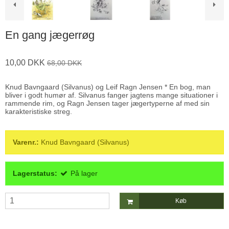
En gang jægerrøg
10,00 DKK
68,00 DKK
Knud Bavngaard (Silvanus) og Leif Ragn Jensen * En bog, man
bliver i godt humør af. Silvanus fanger jagtens mange situationer i
rammende rim, og Ragn Jensen tager jægertyperne af med sin
karakteristiske streg.
Varenr.:
Knud Bavngaard (Silvanus)
Lagerstatus:
På lager
Køb