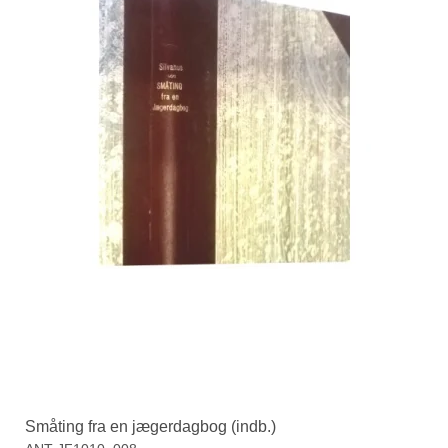
Småting fra en jægerdagbog (indb.)