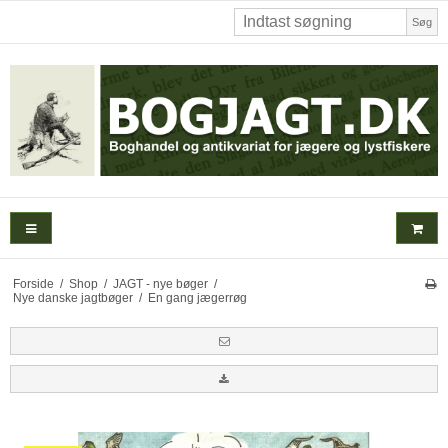
Søg
Forside
/
Shop
/
JAGT - nye bøger
/
Nye danske jagtbøger
/
En gang jægerrøg